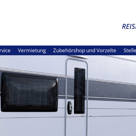
rvice
Vermietung
Zubehörshop und Vorzelte
Stel