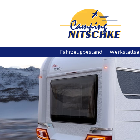
Fahrzeugbestand
Werkstattse